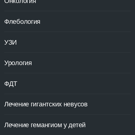
Урология
ФДТ
Лечение гигантских невусов
Лечение гемангиом у детей
Лечение рубцов
Детская хирургия
Вернуться назад