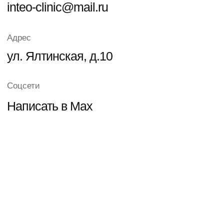
+7
Прикрепить файл
Подтверждение согласия на
Обработку
персональных данных
Отправить
Схема проезда
Онлайн-запись