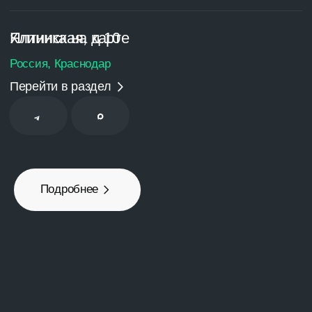
Разделы сайта
Врачи
Услуги
Цены
Пациентам
Контакты
Адрес клиники