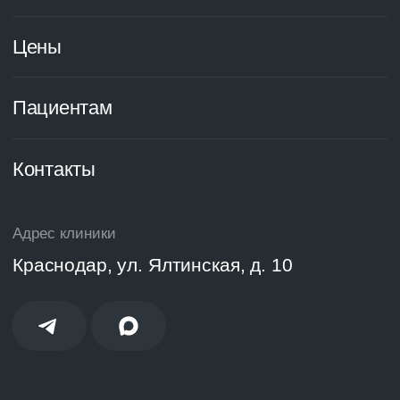
Контактные
данные
Телефон
+7 (861) 212 31 41
Email
inteo-clinic@mail.ru
Адрес
ул. Ялтинская, д.10
Соцсети