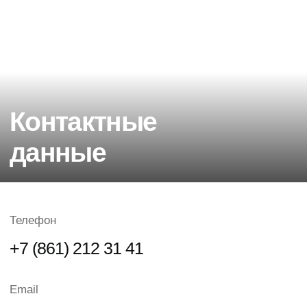
Консультация
Поможем
определиться в
выборе
специалиста
Для жителей других регионов