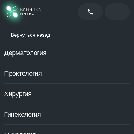
Вернуться назад
Дерматология
Проктология
Хирургия
Гинекология
Онкология
Флебология
УЗИ