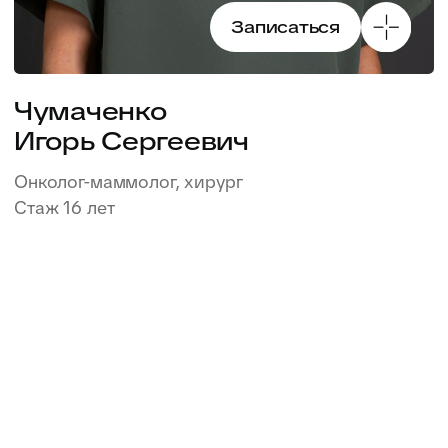
Казимирова
Анна Александровна
Гинеколог, гинеколог-хирург, онколог
Стаж 14 лет