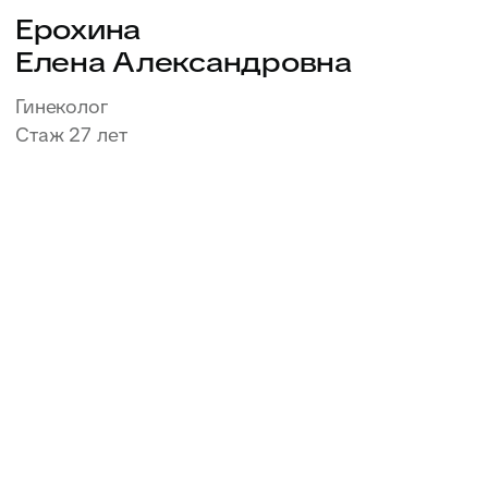
Стаж 23 года
Записаться
Гакаме