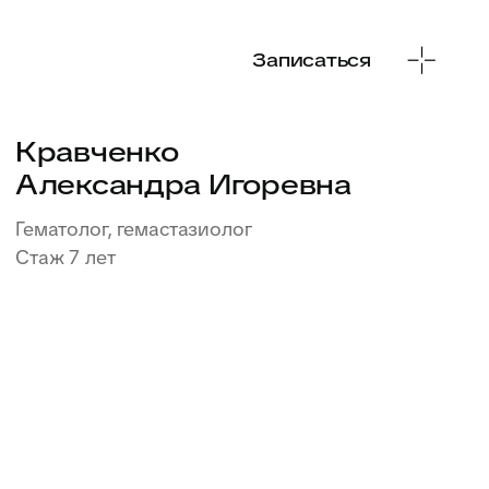
Записаться
Корниенко
Елена Сергеевна
Кардиолог, функциональный диагност
Стаж 22 года