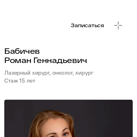
Записаться
Золотовец
Алина Дмитриевна
Гинеколог, детский гинеколог, онколог
Стаж 9 лет