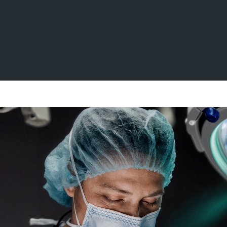
Записаться
Казимиров
Иван Сергеевич
Хирург, лазерный хирург, онколог
Стаж 15 лет