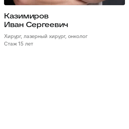
Записаться
Сидоренко
Сергей Анатольевич
Детский хирург, детский онколог, хирург