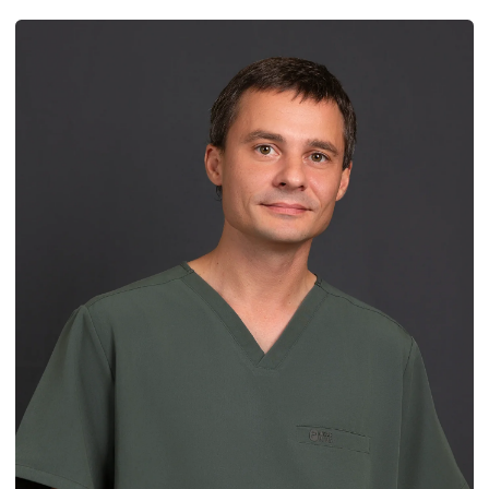
Роман Геннадьевич
Лазерный хирург, онколог, хирург
Стаж 15 лет
Записаться