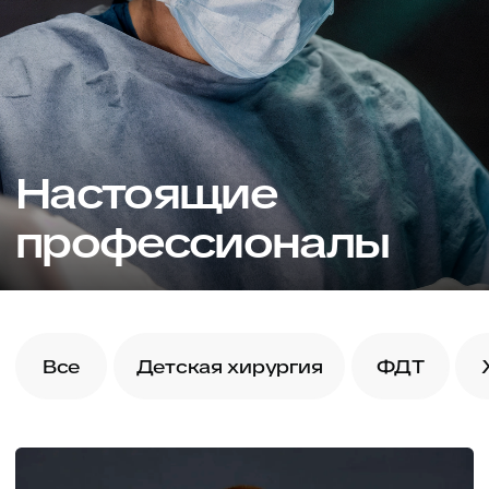
Записаться
Мельников
Михаил Владимирович
Детский хирург-онколог, лазерный хирург
Стаж 27 лет