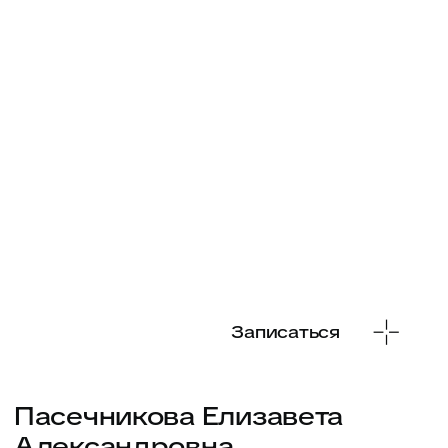
Дерматолог, онколог-дерматолог
Стаж 1 год
Записаться