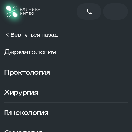
Вернуться назад
Дерматология
Проктология
Хирургия
Гинекология
Онкология
Флебология
УЗИ