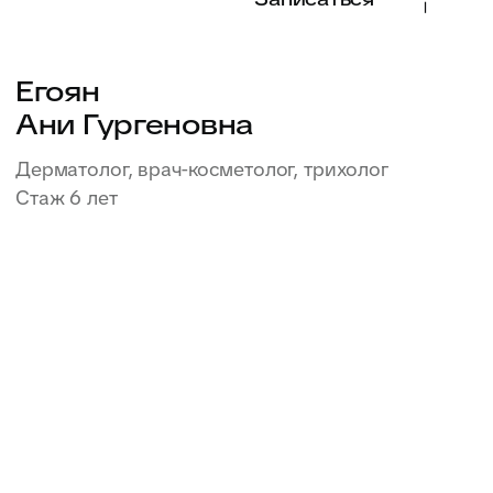
Записаться
Калмыкова
Анна Владимировна
Врач УЗИ, анестезиолог-реаниматолог
Стаж 9 лет