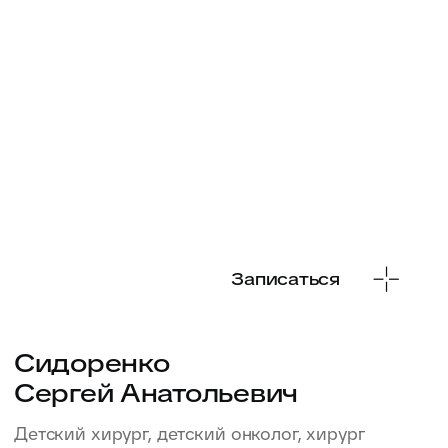
Записаться
Лютов
Денис Анатольевич
Онколог, лазерный хирург, детский онколог
Стаж 23 года