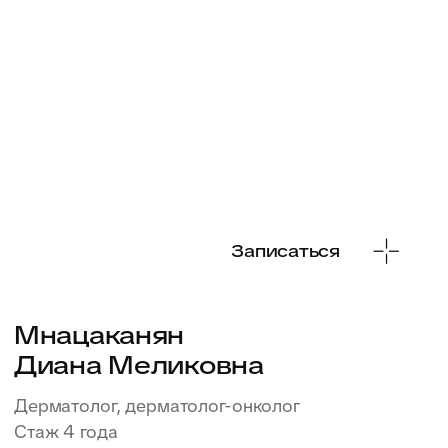
Записаться
Турбина
Оксана Олеговна
Онколог, радиотерапевт
Стаж 8 лет