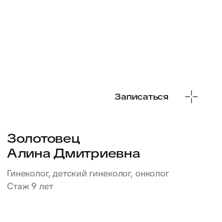
Ирина Галимовна
Врач УЗИ
Стаж 9 лет
Записаться