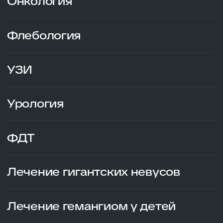
Урология
ФДТ
Лечение гигантских невусов
Лечение гемангиом у детей
Лечение рубцов
Детская хирургия
Вернуться назад