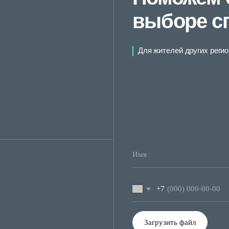
+7
Загрузить файл
Подтверждение согласия на
Обработку п
Отправить