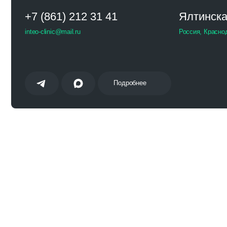
inteo-clinic@mail.ru
Россия, Краснодар
Подробнее
Стоимость и виды