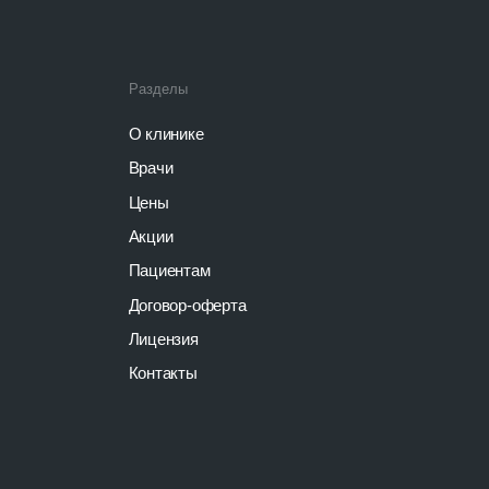
Договор-оферта
Лицензия
Контакты
Сайт сделан
thevladk