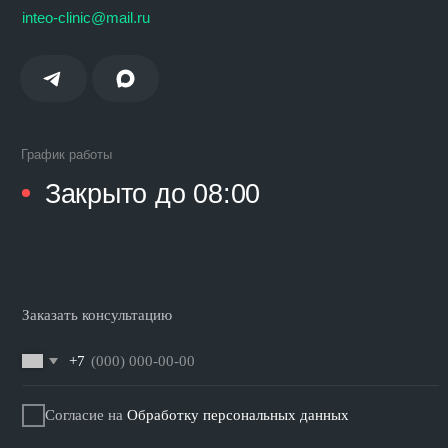
Заказать консультацию
+7
Согласие на
Обработку персональных данных
Отправить
Любая информация, представленная на данном сайте, носит исключи
информационный характер и ни при каких условиях не является публи
офертой, определяемой положениями статьи 437 ГК РФ.
© 2025 Интео
Версия для слабовидящих