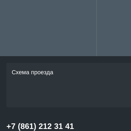
Схема проезда
+7 (861) 212 31 41
inteo-clinic@mail.ru
График работы
Закрыто до 08:00