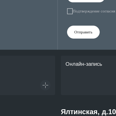
Онлайн-запись
Ялтинская, д.10
Россия, Краснодар
Услуги
Дерматология
Проктология
Хирургия
Гинекология
Онкология