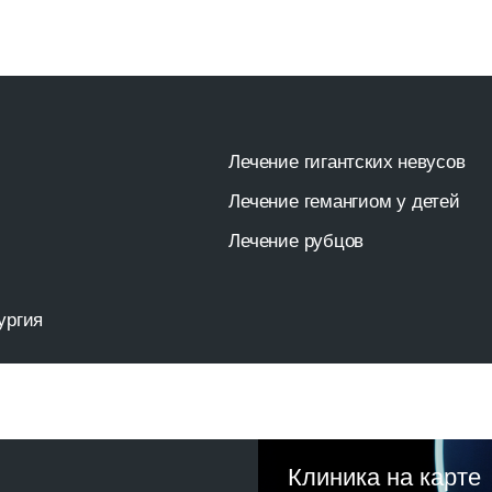
Ул. Ялтинская, 10
Цены
Пациентам
Контакты
Лечение гигантских невусов
Лечение гемангиом у детей
Лечение рубцов
Клиника на карте
10